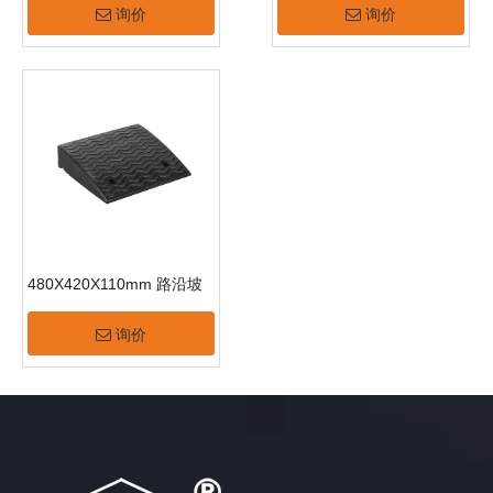
询价
询价
480X420X110mm 路沿坡
询价