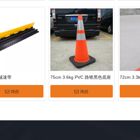
减速带
75cm 3.6kg PVC 路锥黑色底座
72cm 3.
询价
询价