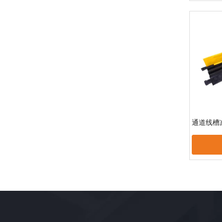
通道线槽
»