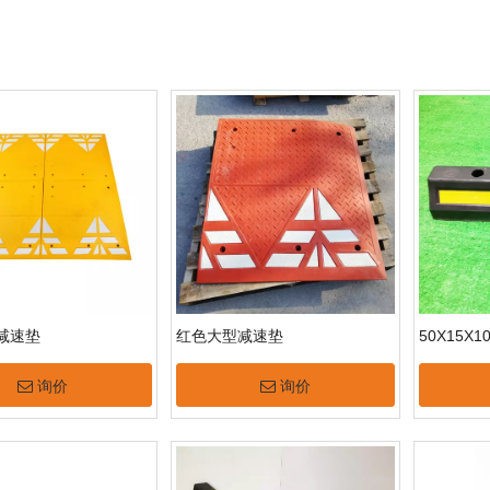
减速垫
红色大型减速垫
50X15X
询价
询价