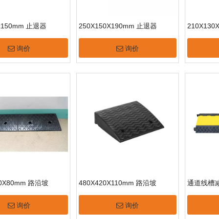
0x150mm 止退器
250X150X190mm 止退器
210X13
询价
询价
50X80mm 路沿坡
480X420X110mm 路沿坡
通道线槽
询价
询价