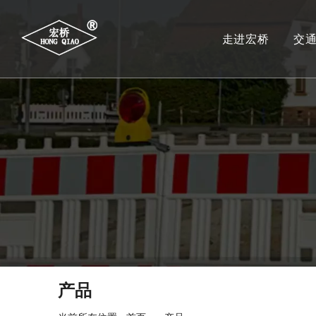
走进宏桥
交
产品