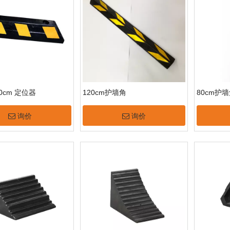
10cm 定位器
120cm护墙角
80cm护
询价
询价